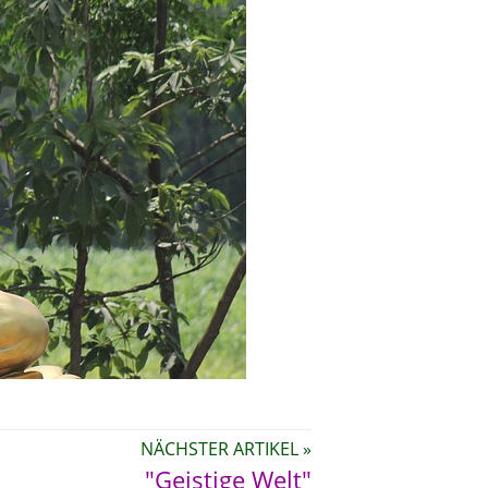
NÄCHSTER ARTIKEL »
"Geistige Welt"