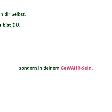
 dir Selbst.
 bist DU.
sondern in deinem
GeWAHR-Sein
.