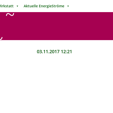
Wirkstatt
Aktuelle EnergieStröme
▼
▼
 ~
~
03.11.2017 12:21