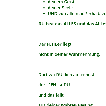
deinem Geist,
deiner Seele
UND von allem außerhalb von
DU bist das ALLES und das ALLes
Der
FEHL
er liegt
nicht in deiner Wahrnehmung,
Dort wo DU dich ab-trennst
dort FEHLst DU
und das fällt
aus deiner Wahr
NEHM
ung.