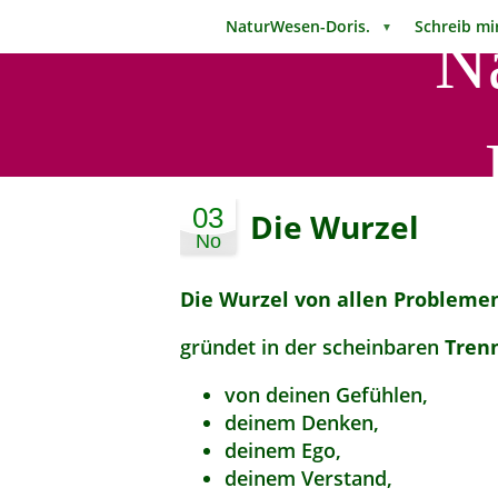
NaturWesen-Doris.
Schreib 
▼
N
03
Die Wurzel
No
Die Wurzel von allen Probleme
gründet in der scheinbaren
Tren
von deinen Gefühlen,
deinem Denken,
deinem Ego,
deinem Verstand,