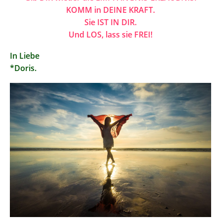
KOMM in DEINE KRAFT.
Sie IST IN DIR.
Und LOS, lass sie FREI!
In Liebe
*Doris.