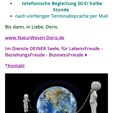
telefonische Begleitung 50 €/ halbe
Stunde
nach vorheriger Terminabsprache per Mail
Bis dann, in Liebe, Doris.
www.NaturWesen-Doris.de
Im Dienste DEINER Seele, für LebensFreude –
BeziehungsFreude - BusinessFreude ♥
*Kontakt