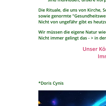
Die Rituale, die uns von Kirche,
sowie genormte "Gesundheitswer
Nicht von ungefähr gibt es heutz
Wir müssen die eigene Natur wie
Nicht immer gelingt das - > in de
Unser Kör
Imm
*Doris Cynis