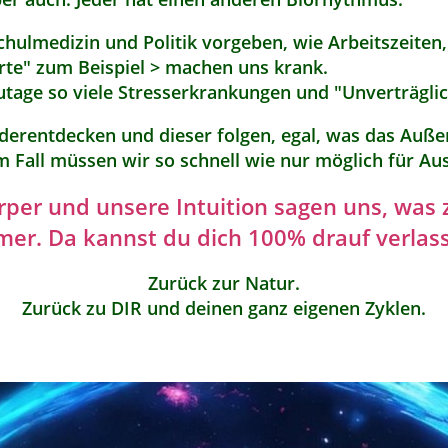
 Schulmedizin und Politik vorgeben, wie Arbeitszeite
te" zum Beispiel > machen uns krank.
utage so viele Stresserkrankungen und "Unverträglic
derentdecken und dieser folgen, egal, was das Außen
m Fall müssen wir so schnell wie nur möglich für Au
per und unsere Intuition sagen uns, was z
er. Da kannst du dich 100% drauf verlas
Zurück zur Natur.
Zurück zu DIR und deinen ganz eigenen Zyklen.