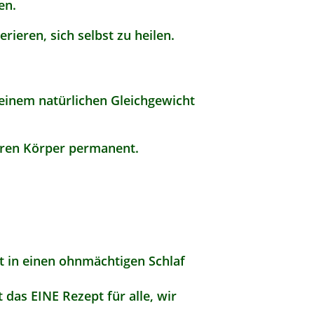
en.
ieren, sich selbst zu heilen.
seinem natürlichen Gleichgewicht
eren Körper permanent.
tt in einen ohnmächtigen Schlaf
 das EINE Rezept für alle, wir