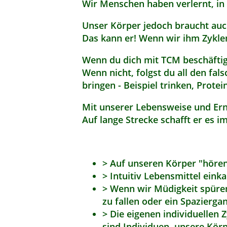
Wir Menschen haben verlernt, in
Unser Körper jedoch braucht auch
Das kann er! Wenn wir ihm Zykl
Wenn du dich mit TCM beschäftig
Wenn nicht, folgst du all den fa
bringen - Beispiel trinken, Protei
Mit unserer Lebensweise und Ern
Auf lange Strecke schafft er es i
> Auf unseren Körper "hören
> Intuitiv Lebensmittel einka
> Wenn wir Müdigkeit spüren
zu fallen oder ein Spazierga
> Die eigenen individuellen Z
sind Individuen, unsere Kör