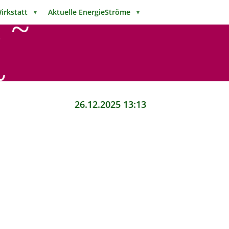
Wirkstatt
Aktuelle EnergieStröme
▼
▼
 ~
~
26.12.2025 13:13