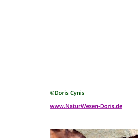
©Doris Cynis
www.NaturWesen-Doris.de