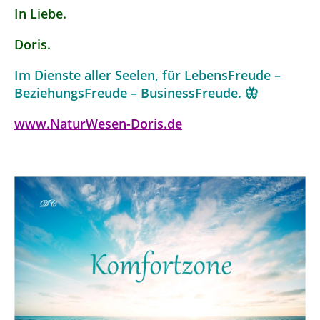
In Liebe.
Doris.
Im Dienste aller Seelen, für LebensFreude –
BeziehungsFreude – BusinessFreude. 🦋
www.NaturWesen-Doris.de