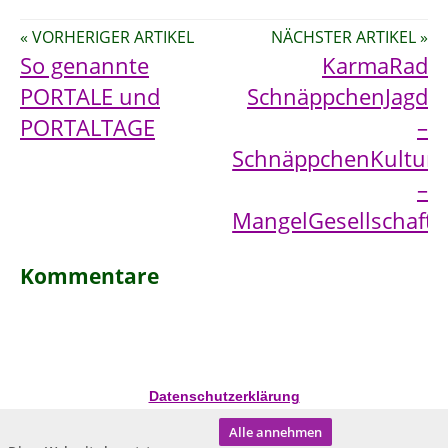
« VORHERIGER ARTIKEL
NÄCHSTER ARTIKEL »
So genannte
KarmaRad
PORTALE und
SchnäppchenJagd
PORTALTAGE
–
SchnäppchenKultur
–
MangelGesellschaft
Kommentare
Datenschutzerklärung
Alle annehmen